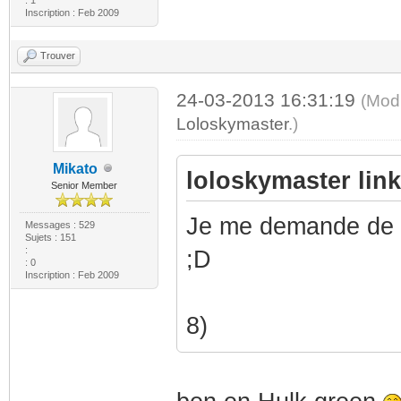
Inscription : Feb 2009
Trouver
24-03-2013 16:31:19
(Modi
Loloskymaster
.)
Mikato
loloskymaster link 
Senior Member
Je me demande de q
Messages : 529
Sujets : 151
:
;D
: 0
Inscription : Feb 2009
8)