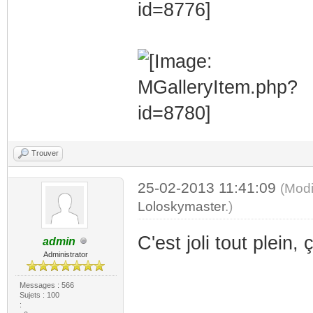
Trouver
25-02-2013 11:41:09
(Modi
Loloskymaster
.)
C'est joli tout plein, 
admin
Administrator
Messages : 566
Sujets : 100
: