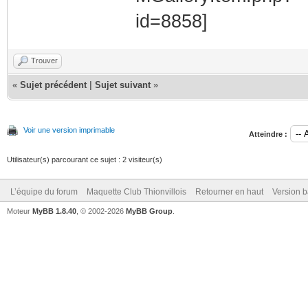
Trouver
«
Sujet précédent
|
Sujet suivant
»
Voir une version imprimable
Atteindre :
Utilisateur(s) parcourant ce sujet : 2 visiteur(s)
L’équipe du forum
Maquette Club Thionvillois
Retourner en haut
Version b
Moteur
MyBB 1.8.40
, © 2002-2026
MyBB Group
.