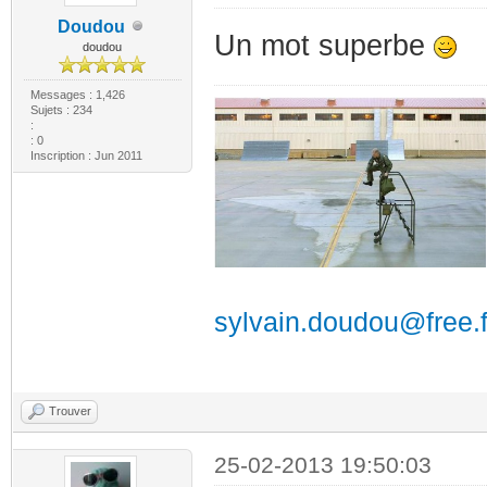
Doudou
Un mot superbe
doudou
Messages : 1,426
Sujets : 234
:
: 0
Inscription : Jun 2011
sylvain.doudou@free.f
Trouver
25-02-2013 19:50:03