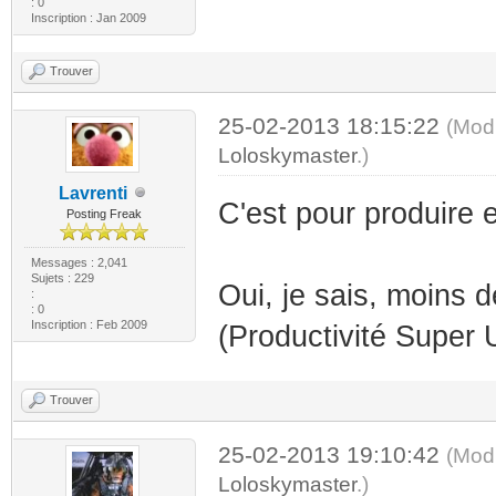
: 0
Inscription : Jan 2009
Trouver
25-02-2013 18:15:22
(Modi
Loloskymaster
.)
Lavrenti
C'est pour produire 
Posting Freak
Messages : 2,041
Sujets : 229
Oui, je sais, moins
:
: 0
Inscription : Feb 2009
(Productivité Super 
Trouver
25-02-2013 19:10:42
(Modi
Loloskymaster
.)