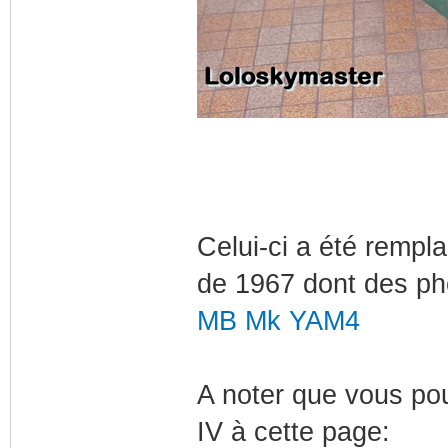
Celui-ci a été rempl
de 1967 dont des pho
MB Mk YAM4
A noter que vous po
IV à cette page: