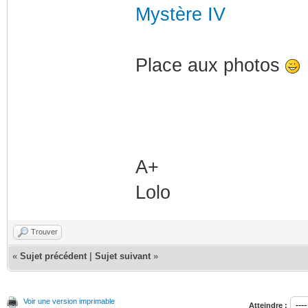
Mystère IV
Place aux photos
A+
Lolo
Trouver
«
Sujet précédent
|
Sujet suivant
»
Voir une version imprimable
Atteindre :