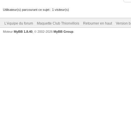
Utilisateur(s) parcourant ce sujet : 1 visiteur(s)
L’équipe du forum
Maquette Club Thionvillois
Retourner en haut
Version b
Moteur
MyBB 1.8.40
, © 2002-2026
MyBB Group
.