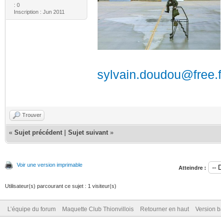
: 0
Inscription : Jun 2011
sylvain.doudou@free.f
Trouver
«
Sujet précédent
|
Sujet suivant
»
Voir une version imprimable
Atteindre :
Utilisateur(s) parcourant ce sujet : 1 visiteur(s)
L’équipe du forum
Maquette Club Thionvillois
Retourner en haut
Version b