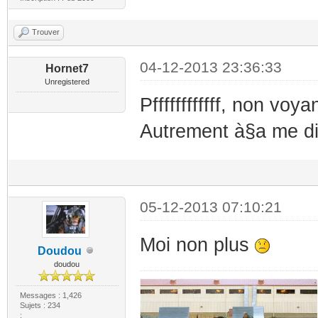
Trouver
04-12-2013 23:36:33
Hornet7
Unregistered
Pffffffffffff, non voya
Autrement à§a me dit 
05-12-2013 07:10:21
Moi non plus
Doudou
doudou
Messages : 1,426
Sujets : 234
: