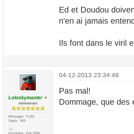
Ed et Doudou doivent
n'en ai jamais entend
Ils font dans le viril
04-12-2013 23:34:48
Pas mal!
Loloskymaster
Dommage, que des é
Administrator
Messages : 4,291
Sujets : 969
:
: 1
Inscription : Feb 2009