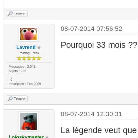
Trouver
08-07-2014 07:56:52
Pourquoi 33 mois ??
Lavrenti
Posting Freak
Messages : 2,041
Sujets : 229
:
: 0
Inscription : Feb 2009
Trouver
08-07-2014 12:30:31
La légende veut que j
Loloskymaster