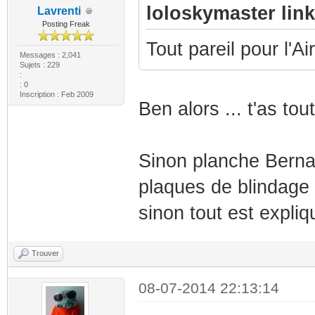
loloskymaster link 
Lavrenti
Posting Freak
Tout pareil pour l'A
Messages : 2,041
Sujets : 229
:
: 0
Inscription : Feb 2009
Ben alors ... t'as to
Sinon planche Berna .
plaques de blindage 
sinon tout est expliq
Trouver
08-07-2014 22:13:14