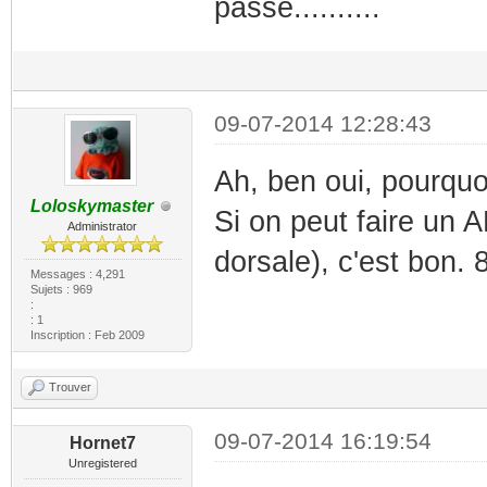
passe..........
09-07-2014 12:28:43
Ah, ben oui, pourqu
Loloskymaster
Si on peut faire un A
Administrator
dorsale), c'est bon. 
Messages : 4,291
Sujets : 969
:
: 1
Inscription : Feb 2009
Trouver
09-07-2014 16:19:54
Hornet7
Unregistered