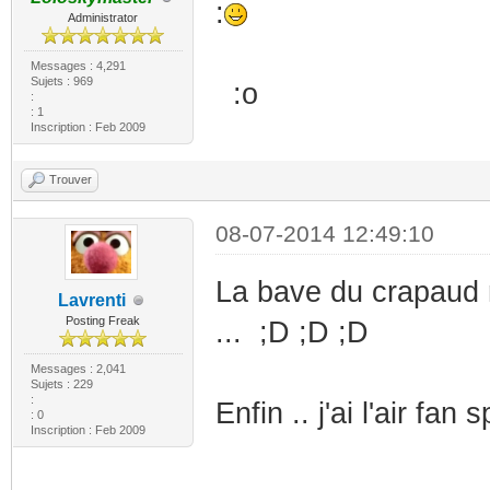
:
Administrator
Messages : 4,291
Sujets : 969
:o
:
: 1
Inscription : Feb 2009
Trouver
08-07-2014 12:49:10
La bave du crapaud 
Lavrenti
Posting Freak
... ;D ;D ;D
Messages : 2,041
Sujets : 229
:
Enfin .. j'ai l'air fan
: 0
Inscription : Feb 2009