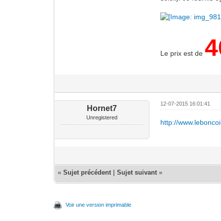
4
Le prix est de
12-07-2015 16:01:41
Hornet7
Unregistered
http://www.lebonc
«
Sujet précédent
|
Sujet suivant
»
Voir une version imprimable