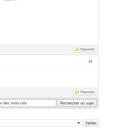
Répondre
#2
Répondre