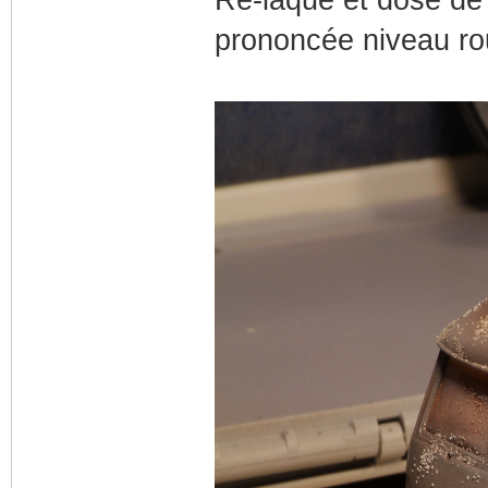
prononcée niveau rou