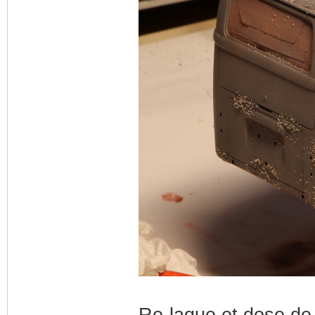
Re-laque et dose de s