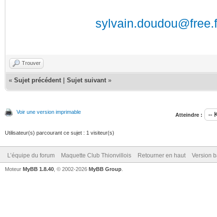
sylvain.doudou@free.f
Trouver
«
Sujet précédent
|
Sujet suivant
»
Voir une version imprimable
Atteindre :
Utilisateur(s) parcourant ce sujet : 1 visiteur(s)
L’équipe du forum
Maquette Club Thionvillois
Retourner en haut
Version b
Moteur
MyBB 1.8.40
, © 2002-2026
MyBB Group
.