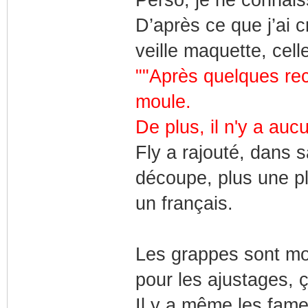
D’après ce que j’ai 
veille maquette, cell
""Après quelques re
moule.
De plus, il n'y a au
Fly a rajouté, dans s
découpe, plus une p
un français.
Les grappes sont mo
pour les ajustages, ç
Il y a même les fame