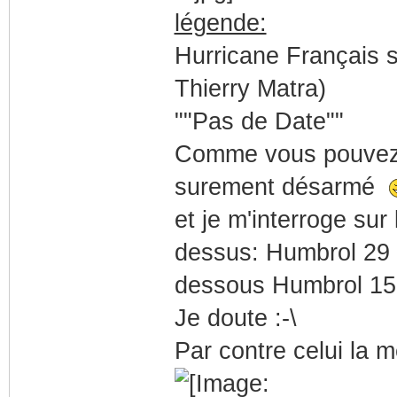
légende:
Hurricane Français 
Thierry Matra)
""Pas de Date""
Comme vous pouvez d
surement désarmé
et je m'interroge sur
dessus: Humbrol 29
dessous Humbrol 15
Je doute :-\
Par contre celui la m