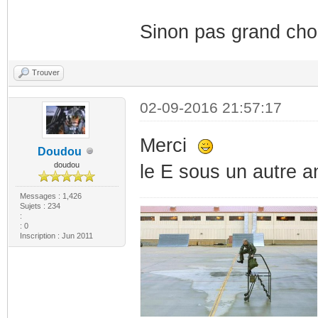
Sinon pas grand chos
Trouver
02-09-2016 21:57:17
Merci
Doudou
doudou
le E sous un autre 
Messages : 1,426
Sujets : 234
:
: 0
Inscription : Jun 2011