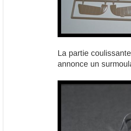
La partie coulissant
annonce un surmoula