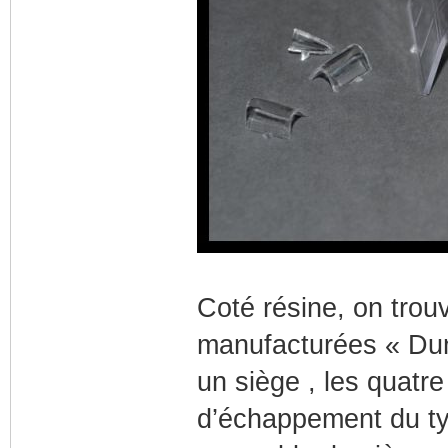
Coté résine, on trou
manufacturées « Dun
un siège , les quatre
d’échappement du typ