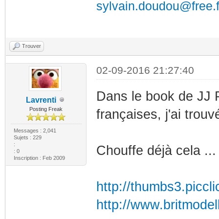
sylvain.doudou@free.f
Trouver
02-09-2016 21:27:40
Dans le book de JJ P
Lavrenti
Posting Freak
françaises, j'ai trou
Messages : 2,041
Sujets : 229
:
Chouffe déjà cela ...
: 0
Inscription : Feb 2009
http://thumbs3.piccl
http://www.britmodel