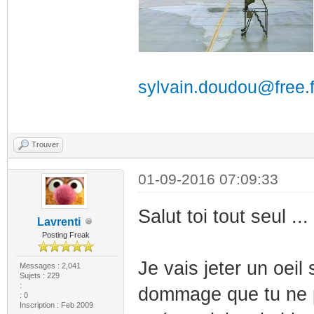
sylvain.doudou@free.f
Trouver
01-09-2016 07:09:33
Salut toi tout seul ..
Lavrenti
Posting Freak
Je vais jeter un oeil
Messages : 2,041
Sujets : 229
:
dommage que tu ne p
: 0
Inscription : Feb 2009