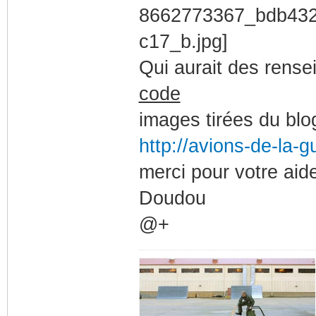
Qui aurait des rense
code
images tirées du blo
http://avions-de-la-g
merci pour votre aid
Doudou
@+