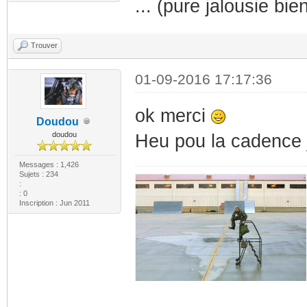
... (pure jalousie bi
Trouver
01-09-2016 17:17:36
ok merci
Doudou
doudou
Heu pou la cadence 
Messages : 1,426
Sujets : 234
:
: 0
Inscription : Jun 2011