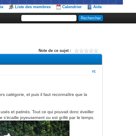
ie
Liste des membres
Calendrier
Aide
Note de ce sujet :
#1
s catégorie, et puis il faut reconnaître que la
sés et patinés. Tout ce qui pouvait donc éveiller
 s'écaille joyeusement ou est grillé par le temps.