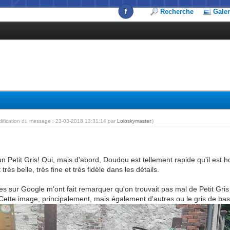
Recherche
Galer
dification du message : 23-03-2018 13:31:14 par
Loloskymaster
.)
n Petit Gris! Oui, mais d'abord, Doudou est tellement rapide qu'il est hor
très belle, très fine et très fidèle dans les détails.
 sur Google m'ont fait remarquer qu'on trouvait pas mal de Petit Gris u
 Cette image, principalement, mais également d'autres ou le gris de base