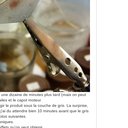
t, une dizaine de minutes plus tard (mais on peut
iles et le capot moteur.
ir le produit sous la couche de gris. La surprise,
 j'ai du attendre bien 10 minutes avant que le gris
hotos suivantes.
hniques.
fets qu'on veut obtenir.