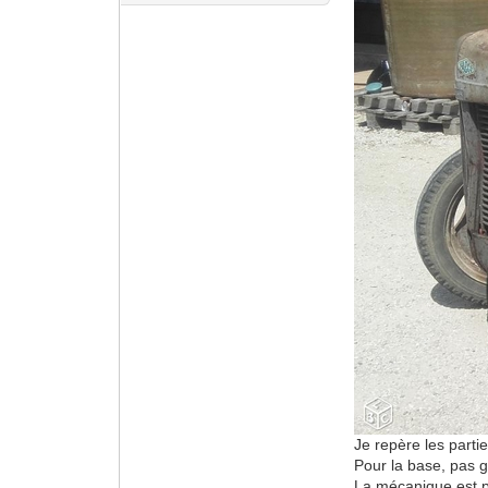
Je repère les parti
Pour la base, pas g
La mécanique est p