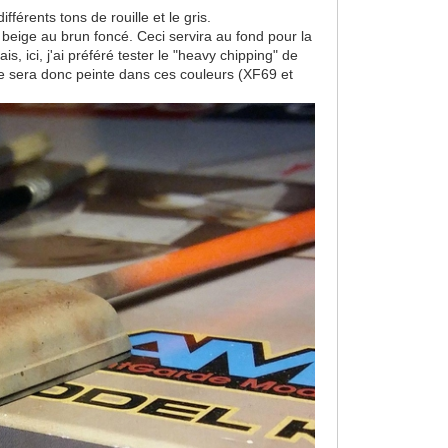
fférents tons de rouille et le gris.
beige au brun foncé. Ceci servira au fond pour la
 ici, j'ai préféré tester le "heavy chipping" de
rtie sera donc peinte dans ces couleurs (XF69 et