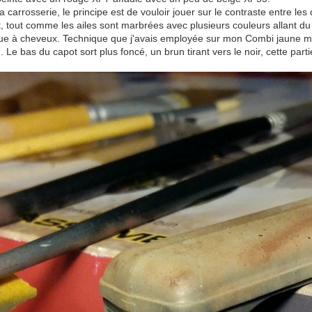
a carrosserie, le principe est de vouloir jouer sur le contraste entre les di
 tout comme les ailes sont marbrées avec plusieurs couleurs allant du 
ue à cheveux. Technique que j'avais employée sur mon Combi jaune mais,
). Le bas du capot sort plus foncé, un brun tirant vers le noir, cette pa