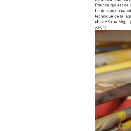
Pour ce qui est de l
Le dessus du capot,
technique de la laq
chez AK (ou Mig,...
XF64).