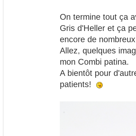
On termine tout ça a
Gris d'Heller et ça p
encore de nombreux 
Allez, quelques ima
mon Combi patina.
A bientôt pour d'autr
patients!