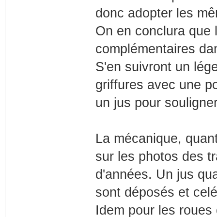
donc adopter les mê
On en conclura que l
complémentaires dans
S'en suivront un lé
griffures avec une po
un jus pour souligner
La mécanique, quant 
sur les photos des t
d'années. Un jus qua
sont déposés et celé
Idem pour les roues q