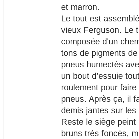
et marron.
Le tout est assembl
vieux Ferguson. Le t
composée d'un chemi
tons de pigments de
pneus humectés avec 
un bout d’essuie tou
roulement pour faire 
pneus. Après ça, il fa
demis jantes sur les 
Reste le siège peint
bruns très foncés, mat