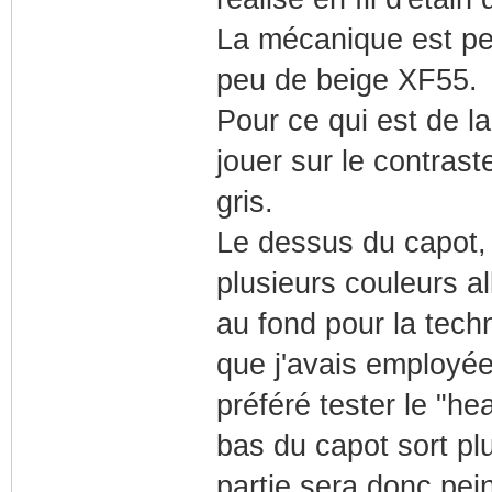
La mécanique est pe
peu de beige XF55.
Pour ce qui est de la
jouer sur le contraste
gris.
Le dessus du capot,
plusieurs couleurs al
au fond pour la tech
que j'avais employée
préféré tester le "he
bas du capot sort plu
partie sera donc pei