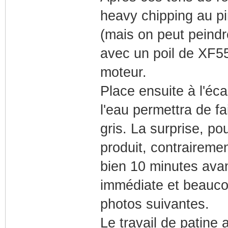
heavy chipping au pi
(mais on peut peindr
avec un poil de XF55 
moteur.
Place ensuite à l'éc
l'eau permettra de fa
gris. La surprise, pou
produit, contrairemen
bien 10 minutes avant
immédiate et beaucoup
photos suivantes.
Le travail de patine 