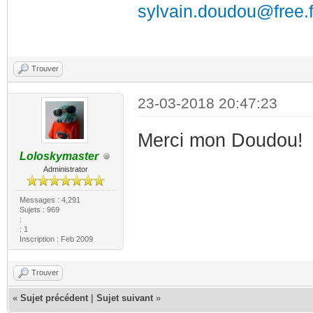
sylvain.doudou@free.f
Trouver
23-03-2018 20:47:23
Merci mon Doudou
Loloskymaster
Administrator
Messages : 4,291
Sujets : 969
:
: 1
Inscription : Feb 2009
Trouver
«
Sujet précédent
|
Sujet suivant
»