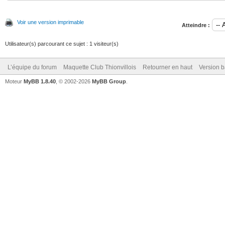
Voir une version imprimable
Atteindre :
Utilisateur(s) parcourant ce sujet : 1 visiteur(s)
L’équipe du forum
Maquette Club Thionvillois
Retourner en haut
Version b
Moteur
MyBB 1.8.40
, © 2002-2026
MyBB Group
.