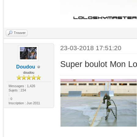
Trouver
23-03-2018 17:51:20
Super boulot Mon Lol
Doudou
doudou
Messages : 1,426
Sujets : 234
:
: 0
Inscription : Jun 2011