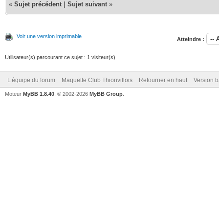
«
Sujet précédent
|
Sujet suivant
»
Voir une version imprimable
Atteindre :
Utilisateur(s) parcourant ce sujet : 1 visiteur(s)
L’équipe du forum
Maquette Club Thionvillois
Retourner en haut
Version b
Moteur
MyBB 1.8.40
, © 2002-2026
MyBB Group
.