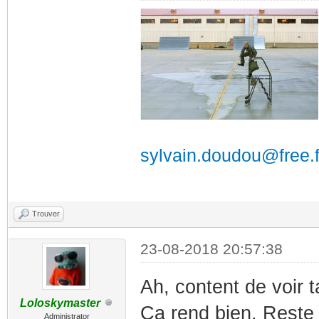
sylvain.doudou@free.f
Trouver
23-08-2018 20:57:38
Ah, content de voir 
Loloskymaster
Ca rend bien. Reste 
Administrator