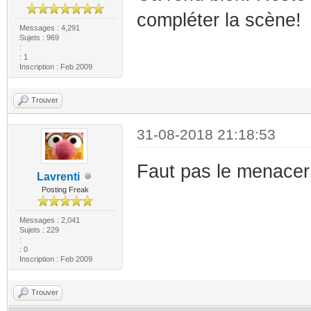
compléter la scène
Messages : 4,291
Sujets : 969
:
: 1
Inscription : Feb 2009
Trouver
31-08-2018 21:18:53
Faut pas le menacer .
Lavrenti
Posting Freak
Messages : 2,041
Sujets : 229
:
: 0
Inscription : Feb 2009
Trouver