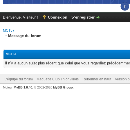
Bienvenue, Visiteur !
Connexion
S’enregistrer
MCT57
Message du forum
MCT57
Il n’y a aucun sujet plus récent que celui que vous regardiez précédemmen
L’équipe du forum
Maquette Club Thionvillois
Retourner en haut
Version b
Moteur
MyBB 1.8.40
, © 2002-2026
MyBB Group
.