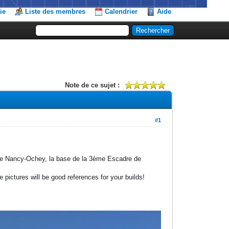
ie
Liste des membres
Calendrier
Aide
Note de ce sujet :
#1
3 de Nancy-Ochey, la base de la 3ème Escadre de
pictures will be good references for your builds!