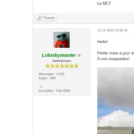
Le MCT
Trouver
13-11-2022 19:06:18
Hello!
Petite mise à jour 
Loloskymaster
A vos maquettes!
Administrator
Messages : 4,291
Sujets : 969
:
: 1
Inscription : Feb 2009