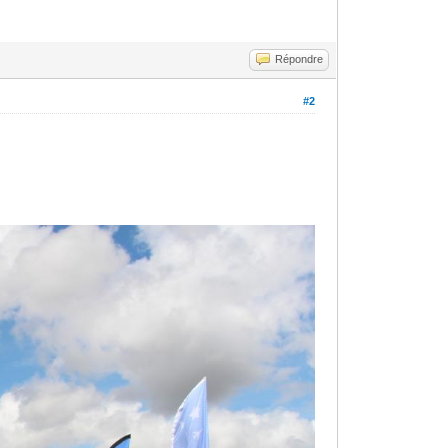
Répondre
#2