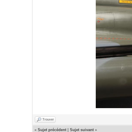
Trouver
«
Sujet précédent
|
Sujet suivant
»