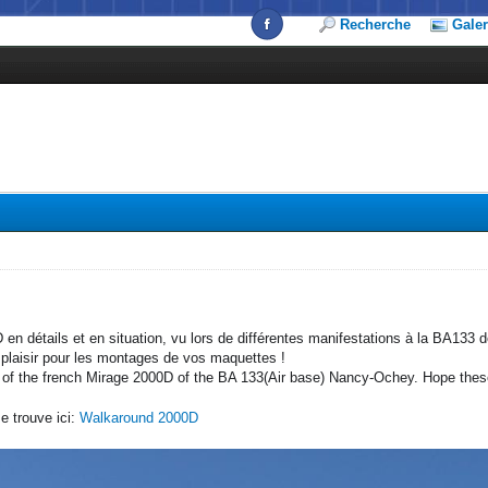
Recherche
Galer
D en détails et en situation, vu lors de différentes manifestations à la BA13
plaisir pour les montages de vos maquettes !
 of the french Mirage 2000D of the BA 133(Air base) Nancy-Ochey. Hope these 
e trouve ici:
Walkaround 2000D