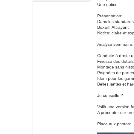
Une notice
Présentation:
Dans les standards
Boxart: Attrayant
Notice: claire et exp
Analyse sommaire:
Conduite à droite 
Finesse des détails
Montage sans histo
Poignées de portes 
Idem pour les garni
Belles jantes et ha
Je conseille ?
Voilà une version fu
A présenter sur un 
Place aux photos: