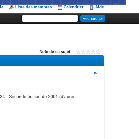
ie
Liste des membres
Calendrier
Aide
Note de ce sujet :
#7
/24 - Seconde édition de 2001 (d'après