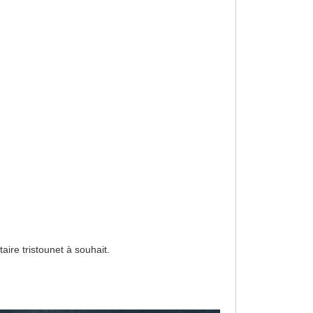
aire tristounet à souhait.