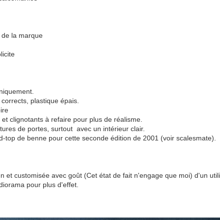
 de la marque
licite
uniquement.
 corrects, plastique épais.
ire
et clignotants à refaire pour plus de réalisme.
tures de portes, surtout avec un intérieur clair.
rd-top de benne pour cette seconde édition de 2001 (voir scalesmate).
n et customisée avec goût (Cet état de fait n'engage que moi) d'un utilit
diorama pour plus d'effet.