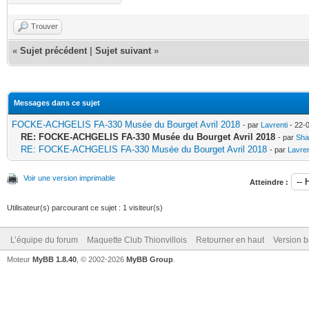
Trouver
«
Sujet précédent
|
Sujet suivant
»
Messages dans ce sujet
FOCKE-ACHGELIS FA-330 Musée du Bourget Avril 2018
- par
Lavrenti
- 22-
RE: FOCKE-ACHGELIS FA-330 Musée du Bourget Avril 2018
- par
Sh
RE: FOCKE-ACHGELIS FA-330 Musée du Bourget Avril 2018
- par
Lavren
Voir une version imprimable
Atteindre :
Utilisateur(s) parcourant ce sujet : 1 visiteur(s)
L’équipe du forum
Maquette Club Thionvillois
Retourner en haut
Version b
Moteur
MyBB 1.8.40
, © 2002-2026
MyBB Group
.