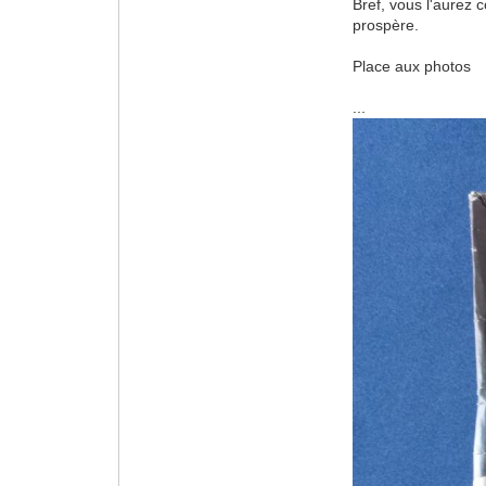
Bref, vous l'aurez 
prospère.
Place aux photos
...