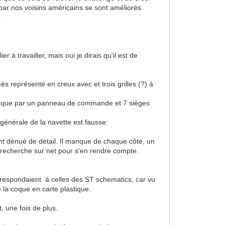
 par nos voisins américains se sont améliorés
.
 à travailler, mais oui je dirais qu'il est de
ès représenté en creux avec et trois grilles (?) à
pé que par un panneau de commande et 7 sièges
générale de la navette est fausse:
ent dénué de détail. Il manque de chaque côté, un
ne recherche sur net pour s'en rendre compte.
correspondaient à celles des ST schematics, car vu
e la coque en carte plastique.
t, une fois de plus.