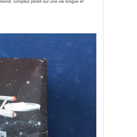
eekend, comptez plutôt sur une vie longue et