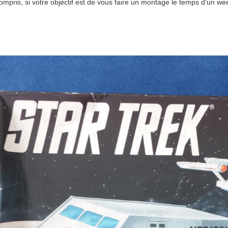
compris, si votre objectif est de vous faire un montage le temps d'un w