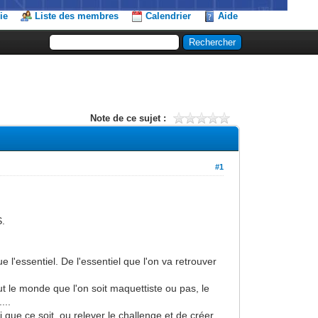
ie
Liste des membres
Calendrier
Aide
Note de ce sujet :
#1
S.
e l'essentiel. De l'essentiel que l'on va retrouver
t le monde que l'on soit maquettiste ou pas, le
...
que ce soit, ou relever le challenge et de créer