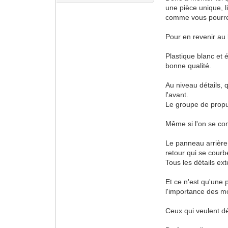
une pièce unique, l
comme vous pourrez
Pour en revenir au k
Plastique blanc et é
bonne qualité.
Au niveau détails, q
l'avant.
Le groupe de propu
Même si l'on se con
Le panneau arrière,
retour qui se courb
Tous les détails ext
Et ce n'est qu'une 
l'importance des mo
Ceux qui veulent dét