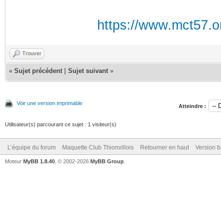
https://www.mct57.or
Trouver
«
Sujet précédent
|
Sujet suivant
»
Voir une version imprimable
Atteindre :
Utilisateur(s) parcourant ce sujet : 1 visiteur(s)
L’équipe du forum
Maquette Club Thionvillois
Retourner en haut
Version b
Moteur
MyBB 1.8.40
, © 2002-2026
MyBB Group
.