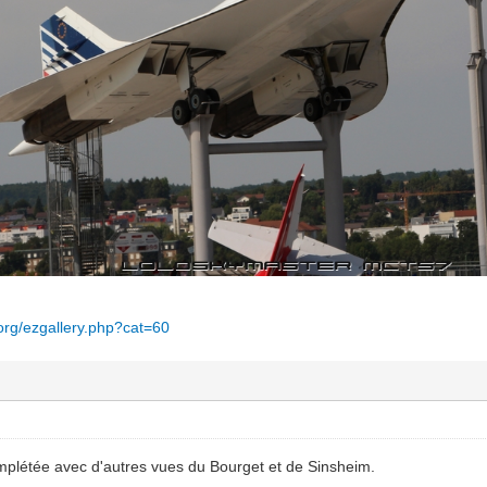
org/ezgallery.php?cat=60
omplétée avec d'autres vues du Bourget et de Sinsheim.