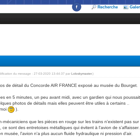
Recherche
Galer
dification du message : 27-03-2020 13:44:37 par
Loloskymaster
.)
otos de détail du Concorde AIR FRANCE exposé au musée du Bourget.
sées en 5 minutes, un peu avant midi, avec un gardien qui nous poussait
ques photos de détails mais elles peuvent être utiles à certains ..
 moi
).
n-mécaniciens que les pièces en rouge sur les trains n'existent pas sur
, ce sont des entretoises métalliques qui évitent à l'avion de s’affaisser.
en musée, l'avion n'a plus aucun fluide hydraulique ni pression d'air.