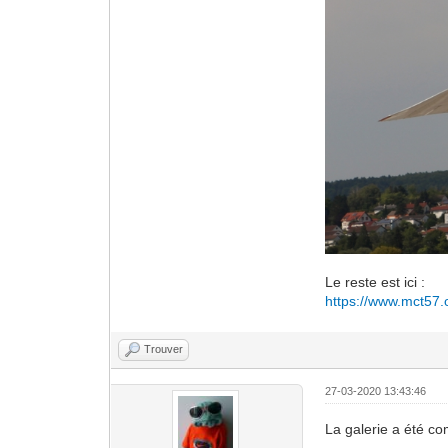
Le reste est ici :
https://www.mct57.
Trouver
27-03-2020 13:43:46
La galerie a été c