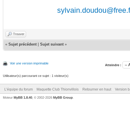
sylvain.doudou@free.f
Trouver
«
Sujet précédent
|
Sujet suivant
»
Voir une version imprimable
Atteindre :
Utilisateur(s) parcourant ce sujet : 1 visiteur(s)
L’équipe du forum
Maquette Club Thionvillois
Retourner en haut
Version b
Moteur
MyBB 1.8.40
, © 2002-2026
MyBB Group
.