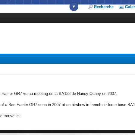
Recherche
Galer
 Harrier GR7 vu au meeting de la BA133 de Nancy-Ochey en 2007.
 of a Bae Harrier GR7 seen in 2007 at an airshow in french air force base 
e trouve ici: