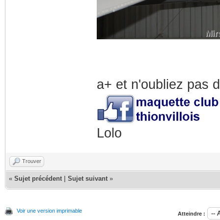
a+ et n'oubliez pas 
Lolo
Trouver
«
Sujet précédent
|
Sujet suivant
»
Voir une version imprimable
Atteindre :