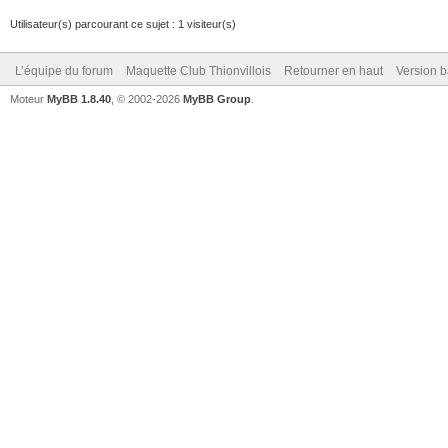
Utilisateur(s) parcourant ce sujet : 1 visiteur(s)
L’équipe du forum
Maquette Club Thionvillois
Retourner en haut
Version b
Moteur
MyBB 1.8.40
, © 2002-2026
MyBB Group
.