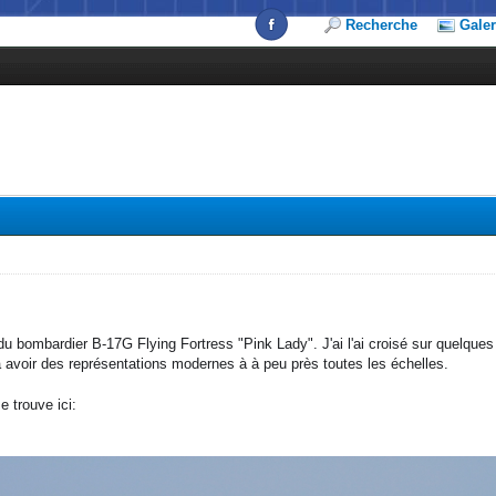
Recherche
Galer
u bombardier B-17G Flying Fortress "Pink Lady". J'ai l'ai croisé sur quelque
voir des représentations modernes à à peu près toutes les échelles.
e trouve ici: