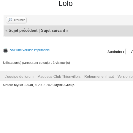
Lolo
Trouver
«
Sujet précédent
|
Sujet suivant
»
Voir une version imprimable
Atteindre :
Utilisateur(s) parcourant ce sujet : 1 visiteur(s)
L’équipe du forum
Maquette Club Thionvillois
Retourner en haut
Version b
Moteur
MyBB 1.8.40
, © 2002-2026
MyBB Group
.