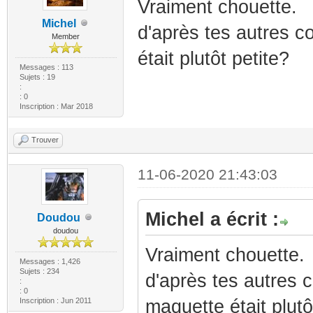
Vraiment chouette.
Michel
d'après tes autres c
Member
était plutôt petite?
Messages : 113
Sujets : 19
:
: 0
Inscription : Mar 2018
Trouver
11-06-2020 21:43:03
Michel a écrit :
Doudou
doudou
Vraiment chouette.
Messages : 1,426
Sujets : 234
d'après tes autres 
:
: 0
Inscription : Jun 2011
maquette était plutô