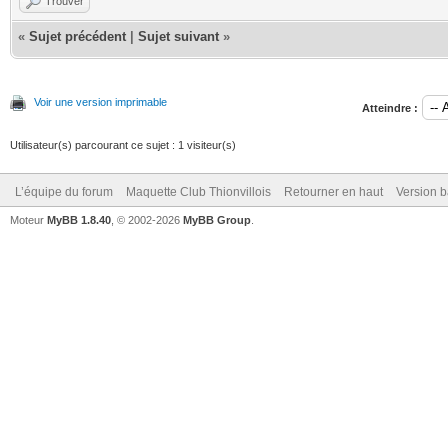
Trouver
«
Sujet précédent
|
Sujet suivant
»
Voir une version imprimable
Atteindre :
Utilisateur(s) parcourant ce sujet : 1 visiteur(s)
L’équipe du forum
Maquette Club Thionvillois
Retourner en haut
Version b
Moteur
MyBB 1.8.40
, © 2002-2026
MyBB Group
.