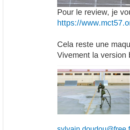
Pour le review, je v
https://www.mct57.o
Cela reste une maque
Vivement la version 
sylvain.doudou@free.f