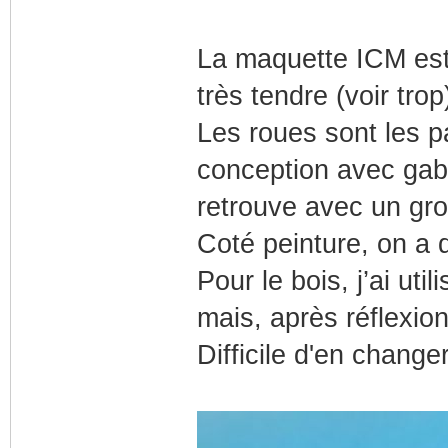
La maquette ICM est t
très tendre (voir tro
Les roues sont les pa
conception avec gaba
retrouve avec un gro
Coté peinture, on a d
Pour le bois, j’ai u
mais, après réflexion
Difficile d'en changer