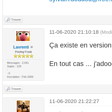
Trouver
11-06-2020 21:10:18
(Modi
Ça existe en versi
Lavrenti
Posting Freak
En tout cas ... j'ad
Messages : 2,041
Sujets : 229
:
: 0
Inscription : Feb 2009
Trouver
11-06-2020 21:22:27