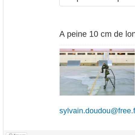
A peine 10 cm de l
sylvain.doudou@free.f