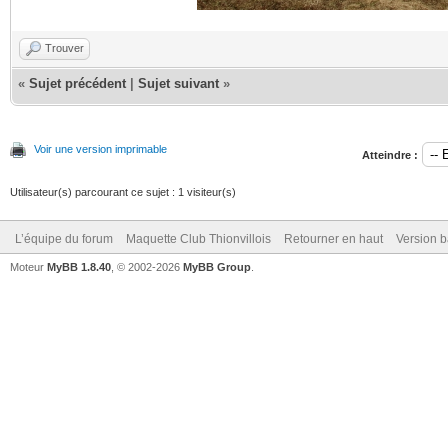
Trouver
«
Sujet précédent
|
Sujet suivant
»
Voir une version imprimable
Atteindre :
Utilisateur(s) parcourant ce sujet : 1 visiteur(s)
L’équipe du forum
Maquette Club Thionvillois
Retourner en haut
Version b
Moteur
MyBB 1.8.40
, © 2002-2026
MyBB Group
.