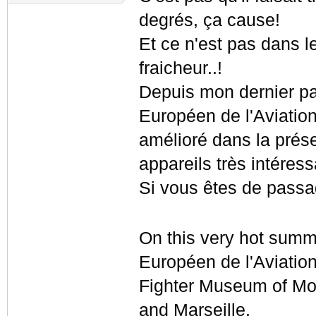
degrés, ça cause!
Et ce n'est pas dans le
fraicheur..!
Depuis mon dernier pa
Européen de l'Aviatio
amélioré dans la prése
appareils très intéres
Si vous êtes de passag
On this very hot summ
Européen de l'Aviati
Fighter Museum of Mon
and Marseille.