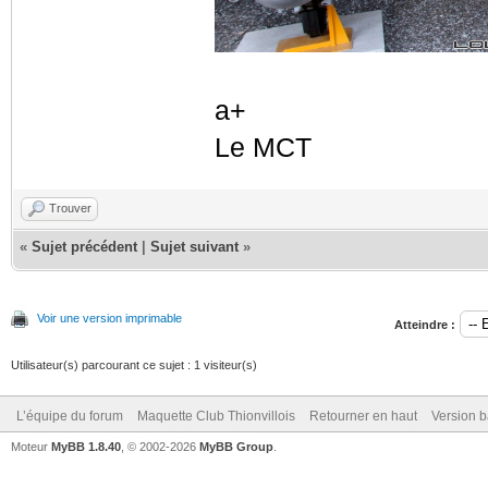
a+
Le MCT
Trouver
«
Sujet précédent
|
Sujet suivant
»
Voir une version imprimable
Atteindre :
Utilisateur(s) parcourant ce sujet : 1 visiteur(s)
L’équipe du forum
Maquette Club Thionvillois
Retourner en haut
Version b
Moteur
MyBB 1.8.40
, © 2002-2026
MyBB Group
.