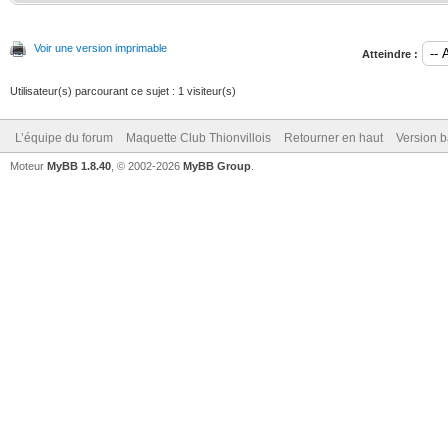
Voir une version imprimable
Atteindre :
Utilisateur(s) parcourant ce sujet : 1 visiteur(s)
L’équipe du forum
Maquette Club Thionvillois
Retourner en haut
Version b
Moteur
MyBB 1.8.40
, © 2002-2026
MyBB Group
.