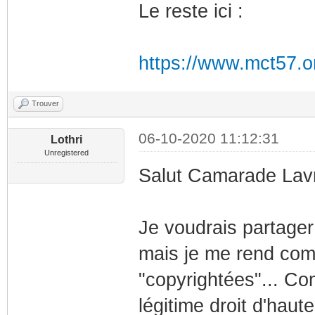
Le reste ici :
https://www.mct57.or
Trouver
06-10-2020 11:12:31
Lothri
Unregistered
Salut Camarade Lavr
Je voudrais partage
mais je me rend com
"copyrightées"... Co
légitime droit d'haute