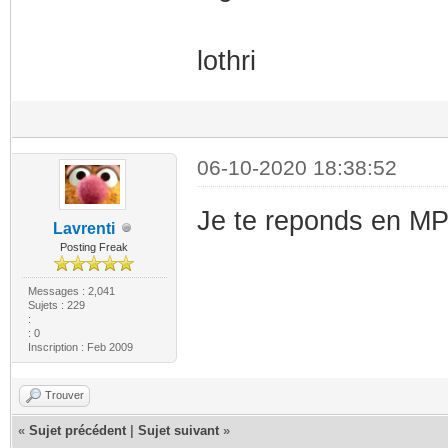
lothri
06-10-2020 18:38:52
Je te reponds en 
Lavrenti
Posting Freak
Messages : 2,041
Sujets : 229
:
: 0
Inscription : Feb 2009
Trouver
«
Sujet précédent
|
Sujet suivant
»