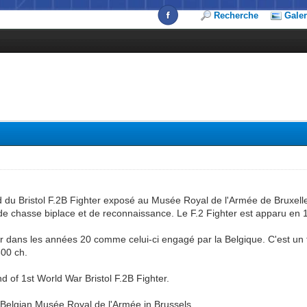
Recherche
Galer
d du Bristol F.2B Fighter exposé au Musée Royal de l'Armée de Bruxell
 de chasse biplace et de reconnaissance. Le F.2 Fighter est apparu en 1
vir dans les années 20 comme celui-ci engagé par la Belgique. C'est un
00 ch.
d of 1st World War Bristol F.2B Fighter.
e Belgian Musée Royal de l'Armée in Brussels.