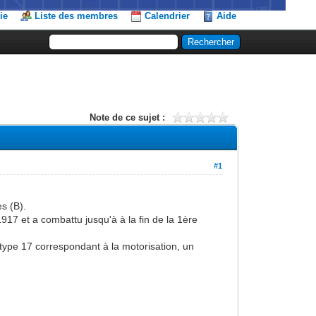
ie
Liste des membres
Calendrier
Aide
Note de ce sujet :
#1
es (B).
917 et a combattu jusqu'à à la fin de la 1ère
 type 17 correspondant à la motorisation, un