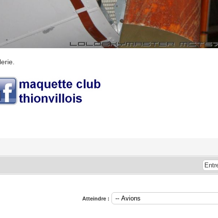
erie.
Atteindre :