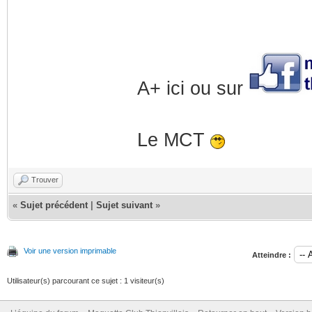
A+ ici ou sur
Le MCT
Trouver
«
Sujet précédent
|
Sujet suivant
»
Voir une version imprimable
Atteindre :
Utilisateur(s) parcourant ce sujet : 1 visiteur(s)