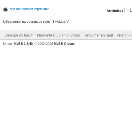
Voir une version imprimable
Atteindre :
Utilisateur(s) parcourant ce sujet : 1 visiteur(s)
L’équipe du forum
Maquette Club Thionvillois
Retourner en haut
Version b
Moteur
MyBB 1.8.40
, © 2002-2026
MyBB Group
.