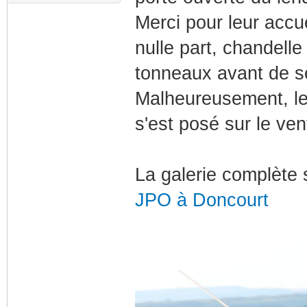
Merci pour leur accu
nulle part, chandell
tonneaux avant de s
Malheureusement, le T
s'est posé sur le ve
La galerie complète s
JPO à Doncourt