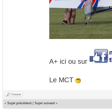
A+ ici ou sur
Le MCT
Trouver
«
Sujet précédent
|
Sujet suivant
»