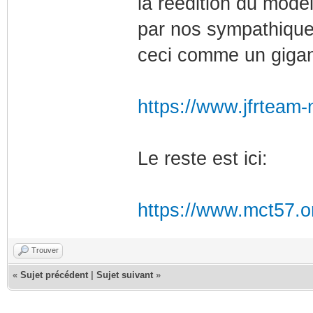
la réédition du modè
par nos sympathique
ceci comme un giga
https://www.jfrteam-
Le reste est ici:
https://www.mct57.or
Trouver
«
Sujet précédent
|
Sujet suivant
»