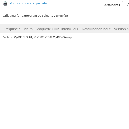
Voir une version imprimable
Atteindre :
Utilisateur(s) parcourant ce sujet : 1 visiteur(s)
L’équipe du forum
Maquette Club Thionvillois
Retourner en haut
Version b
Moteur
MyBB 1.8.40
, © 2002-2026
MyBB Group
.