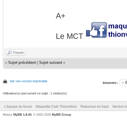
A+
Le MCT
Trouver
«
Sujet précédent
|
Sujet suivant
»
Voir une version imprimable
Atteindre :
Utilisateur(s) parcourant ce sujet : 1 visiteur(s)
L’équipe du forum
Maquette Club Thionvillois
Retourner en haut
Version b
Moteur
MyBB 1.8.40
, © 2002-2026
MyBB Group
.