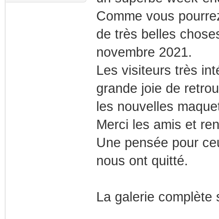
Comme vous pourrez l
de très belles chose
novembre 2021.
Les visiteurs très i
grande joie de retro
les nouvelles maque
Merci les amis et r
Une pensée pour ceux
nous ont quitté.
La galerie complète 