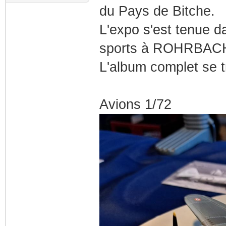
du Pays de Bitche.
L'expo s'est tenue 
sports à ROHRBAC
L'album complet se t
Avions 1/72