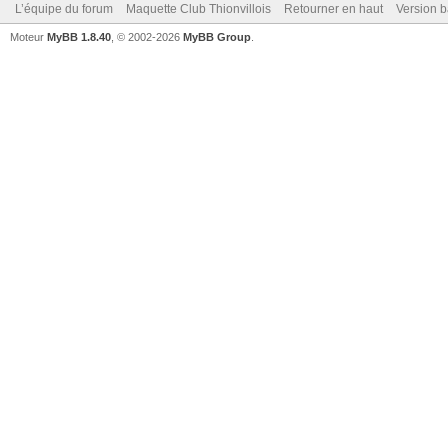
L’équipe du forum
Maquette Club Thionvillois
Retourner en haut
Version b
Moteur
MyBB 1.8.40
, © 2002-2026
MyBB Group
.