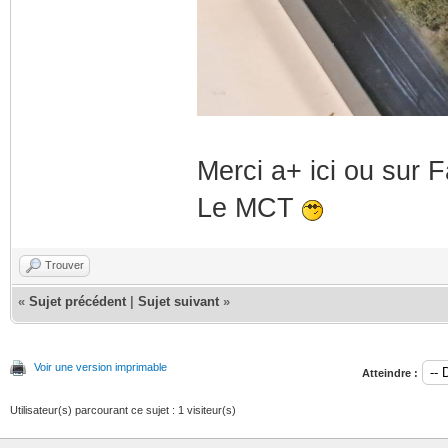
Merci a+ ici ou sur
Le MCT
Trouver
«
Sujet précédent
|
Sujet suivant
»
Voir une version imprimable
Atteindre :
Utilisateur(s) parcourant ce sujet : 1 visiteur(s)