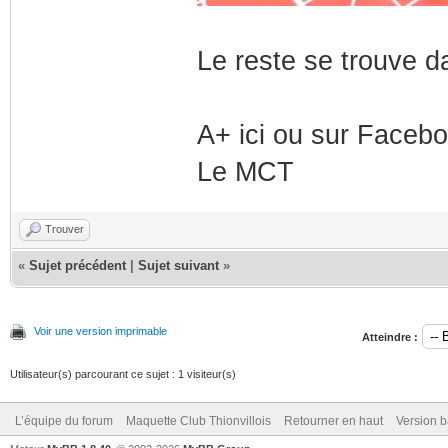
Le reste se trouve d
A+ ici ou sur Faceb
Le MCT
Trouver
«
Sujet précédent
|
Sujet suivant
»
Voir une version imprimable
Atteindre :
Utilisateur(s) parcourant ce sujet : 1 visiteur(s)
L’équipe du forum
Maquette Club Thionvillois
Retourner en haut
Version b