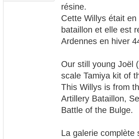
résine.
Cette Willys était e
bataillon et elle est 
Ardennes en hiver 4
Our still young Joël 
scale Tamiya kit of t
This Willys is from 
Artillery Bataillon,
Battle of the Bulge.
La galerie complète 