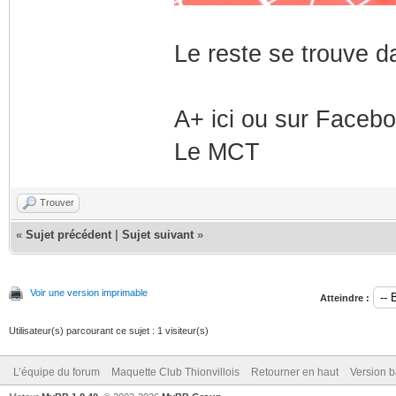
Le reste se trouve d
A+ ici ou sur Faceb
Le MCT
Trouver
«
Sujet précédent
|
Sujet suivant
»
Voir une version imprimable
Atteindre :
Utilisateur(s) parcourant ce sujet : 1 visiteur(s)
L’équipe du forum
Maquette Club Thionvillois
Retourner en haut
Version b