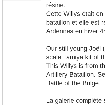
résine.
Cette Willys était e
bataillon et elle est 
Ardennes en hiver 4
Our still young Joël 
scale Tamiya kit of t
This Willys is from 
Artillery Bataillon,
Battle of the Bulge.
La galerie complète 