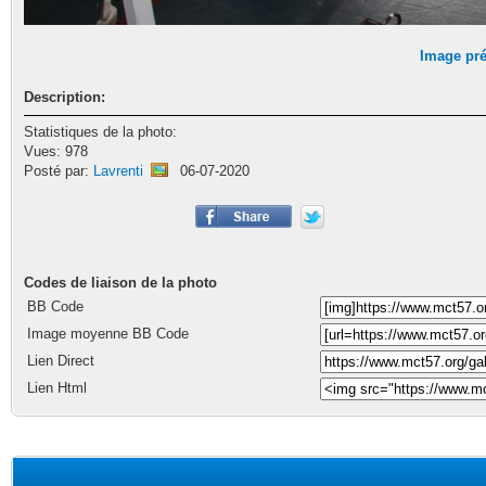
Image pr
Description:
Statistiques de la photo:
Vues: 978
Posté par:
Lavrenti
06-07-2020
Codes de liaison de la photo
BB Code
Image moyenne BB Code
Lien Direct
Lien Html