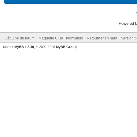
Powered 
L’équipe du forum
Maquette Club Thionvillois
Retourner en haut
Version b
Moteur
MyBB 1.8.40
, © 2002-2026
MyBB Group
.