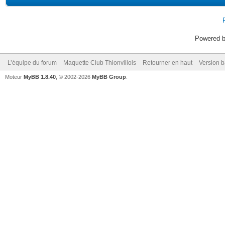
Powered 
L’équipe du forum
Maquette Club Thionvillois
Retourner en haut
Version b
Moteur
MyBB 1.8.40
, © 2002-2026
MyBB Group
.