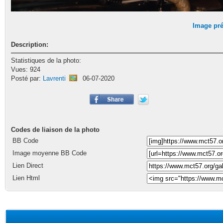
Image pr
Description:
Statistiques de la photo:
Vues: 924
Posté par:
Lavrenti
06-07-2020
Codes de liaison de la photo
BB Code
Image moyenne BB Code
Lien Direct
Lien Html