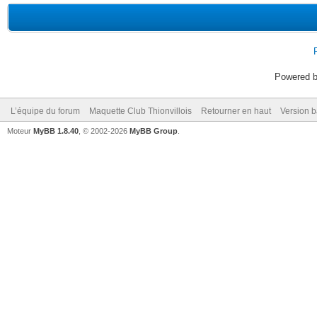
Powered 
L’équipe du forum
Maquette Club Thionvillois
Retourner en haut
Version b
Moteur
MyBB 1.8.40
, © 2002-2026
MyBB Group
.