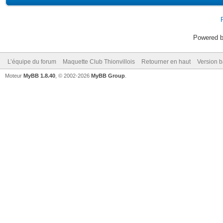
Powered 
L’équipe du forum
Maquette Club Thionvillois
Retourner en haut
Version b
Moteur
MyBB 1.8.40
, © 2002-2026
MyBB Group
.