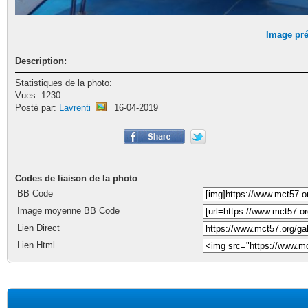
Image pr
Description:
Statistiques de la photo:
Vues: 1230
Posté par:
Lavrenti
16-04-2019
Codes de liaison de la photo
BB Code
Image moyenne BB Code
Lien Direct
Lien Html