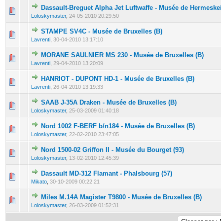
Dassault-Breguet Alpha Jet Luftwaffe - Musée de Hermeskei
0 Votes - 0 sur 5 en moyenne
1
2
3
4
5
Loloskymaster
,
24-05-2010 20:29:50
STAMPE SV4C - Musée de Bruxelles (B)
0 Votes - 0 sur 5 en moyenne
1
2
3
4
5
Lavrenti
,
30-04-2010 13:17:10
MORANE SAULNIER MS 230 - Musée de Bruxelles (B)
0 Votes - 0 sur 5 en moyenne
1
2
3
4
5
Lavrenti
,
29-04-2010 13:20:09
HANRIOT - DUPONT HD-1 - Musée de Bruxelles (B)
0 Votes - 0 sur 5 en moyenne
1
2
3
4
5
Lavrenti
,
26-04-2010 13:19:33
SAAB J-35A Draken - Musée de Bruxelles (B)
0 Votes - 0 sur 5 en moyenne
1
2
3
4
5
Loloskymaster
,
25-03-2009 01:40:18
Nord 1002 F-BERF b/n184 - Musée de Bruxelles (B)
0 Votes - 0 sur 5 en moyenne
1
2
3
4
5
Loloskymaster
,
22-02-2010 23:47:05
Nord 1500-02 Griffon II - Musée du Bourget (93)
0 Votes - 0 sur 5 en moyenne
1
2
3
4
5
Loloskymaster
,
13-02-2010 12:45:39
Dassault MD-312 Flamant - Phalsbourg (57)
0 Votes - 0 sur 5 en moyenne
1
2
3
4
5
Mikato
,
30-10-2009 00:22:21
Miles M.14A Magister T9800 - Musée de Bruxelles (B)
0 Votes - 0 sur 5 en moyenne
1
2
3
4
5
Loloskymaster
,
26-03-2009 01:52:31