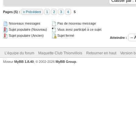
Pages (5) :
« Précédent
1
2
3
4
5
Nouveaux messages
Pas de nouveau message
Sujet populaire (Nouveau)
Vous avez participé à ce sujet
Sujet populaire (Ancien)
Sujet fermé
Atteindre :
L’équipe du forum
Maquette Club Thionvillois
Retourner en haut
Version b
Moteur
MyBB 1.8.40
, © 2002-2026
MyBB Group
.