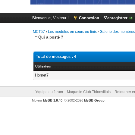
Bienvenue, Visiteur !
Connexion
S’enregistrer
MCT57
›
Les modèles en cours ou finis
›
Galerie des membre
Qui a posté ?
Total de messages : 4
Utilisateur
Hornet7
L’équipe du forum
Maquette Club Thionvillois
Retourner e
Moteur
MyBB 1.8.40
, © 2002-2026
MyBB Group
.