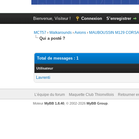
Bienvenue, Visiteur !
Connexion
S’enregistrer
MCT57
›
Walkarounds
›
Avions
›
MAUBOUSSIN M129 CORSAIRE 
Qui a posté ?
Total de messages : 1
Utilisateur
Lavrenti
L’équipe du forum
Maquette Club Thionvillois
Retourner e
Moteur
MyBB 1.8.40
, © 2002-2026
MyBB Group
.