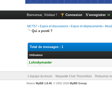
Bienvenue, Visiteur !
Connexion
S’enregistrer
MCT57
›
Expos et discussions
›
Expos et déplacements
›
Musé
Qui a posté ?
Total de messages : 1
Utilisateur
Loloskymaster
L’équipe du forum
Maquette Club Thionvillois
Retourner e
Moteur
MyBB 1.8.40
, © 2002-2026
MyBB Group
.