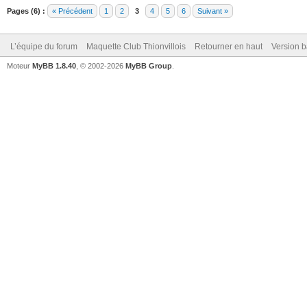
Pages (6) :
« Précédent
1
2
3
4
5
6
Suivant »
L’équipe du forum
Maquette Club Thionvillois
Retourner en haut
Version b
Moteur
MyBB 1.8.40
, © 2002-2026
MyBB Group
.