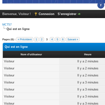
Bienvenue, Visiteur !
Connexion
S’enregistrer
MCT57
Qui est en ligne
Pages (6) :
« Précédent
1
2
3
4
5
6
Suivant »
Qui est en ligne
Nom d’utilisateur
Heure
Visiteur
Il y a 2 minutes
Visiteur
Il y a 2 minutes
Visiteur
Il y a 2 minutes
Visiteur
Il y a 3 minutes
Visiteur
Il y a 3 minutes
Visiteur
Il y a 3 minutes
Visiteur
Il y a 3 minutes