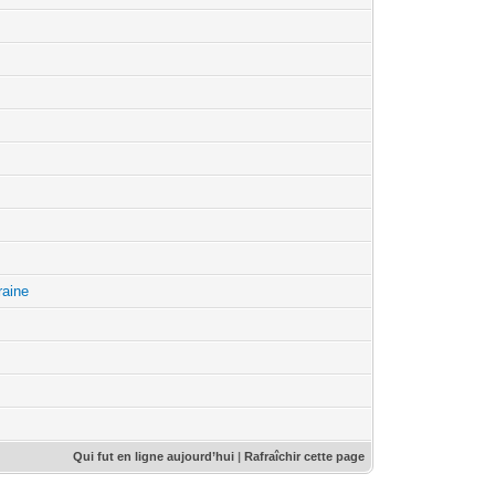
raine
Qui fut en ligne aujourd’hui
|
Rafraîchir cette page