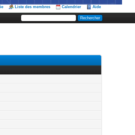
ie
Liste des membres
Calendrier
Aide