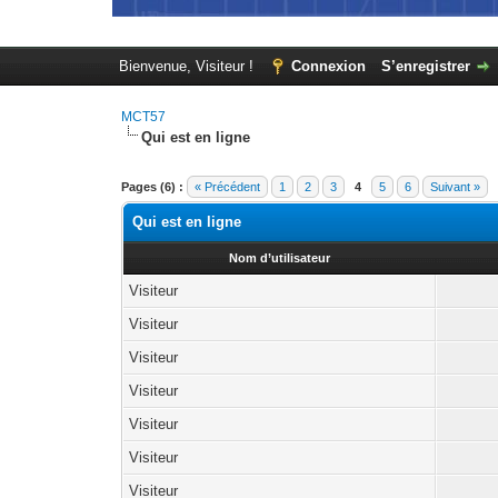
Bienvenue, Visiteur !
Connexion
S’enregistrer
MCT57
Qui est en ligne
Pages (6) :
« Précédent
1
2
3
4
5
6
Suivant »
Qui est en ligne
Nom d’utilisateur
Visiteur
Visiteur
Visiteur
Visiteur
Visiteur
Visiteur
Visiteur