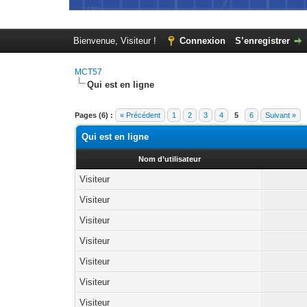
Bienvenue, Visiteur !
Connexion
S’enregistrer
MCT57
Qui est en ligne
Pages (6) :
« Précédent
1
2
3
4
5
6
Suivant »
Qui est en ligne
Nom d’utilisateur
Visiteur
Visiteur
Visiteur
Visiteur
Visiteur
Visiteur
Visiteur