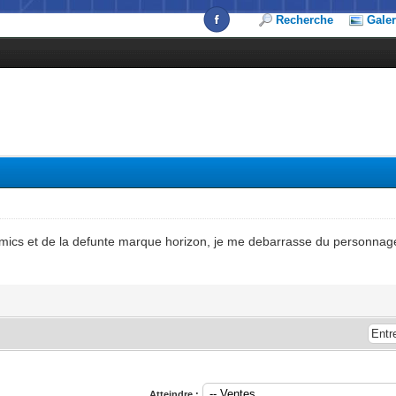
Recherche
Galer
omics et de la defunte marque horizon, je me debarrasse du personnag
Atteindre :