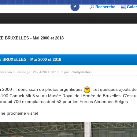
Recherche
Galer
 BRUXELLES - Mai 2000 et 2018
BRUXELLES - Mai 2000 et 2018
dification du message : 28-04-2021 20:13:35 par
Loloskymaster
.)
 2000 ... donc scan de photos argentiques
...et quelques ajouts d
0 Canuck Mk.5 vu au Musée Royal de l'Armée de Bruxelles. C'est un 
roduit 700 exemplaires dont 53 pour les Forces Aériennes Belges.
une prochaine visite!