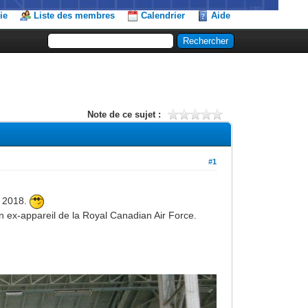
ie
Liste des membres
Calendrier
Aide
Note de ce sujet :
#1
e 2018.
ex-appareil de la Royal Canadian Air Force.