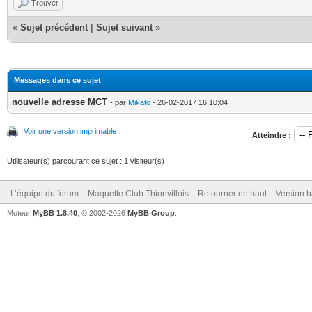
Trouver
«
Sujet précédent
|
Sujet suivant
»
Messages dans ce sujet
nouvelle adresse MCT
- par
Mikato
- 26-02-2017 16:10:04
Voir une version imprimable
Atteindre :
Utilisateur(s) parcourant ce sujet : 1 visiteur(s)
L’équipe du forum
Maquette Club Thionvillois
Retourner en haut
Version b
Moteur
MyBB 1.8.40
, © 2002-2026
MyBB Group
.