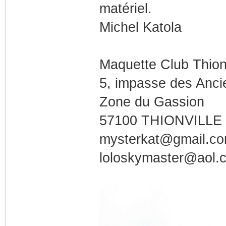
matériel.
Michel Katola
Maquette Club Thionv
5, impasse des Anc
Zone du Gassion
57100 THIONVILLE
mysterkat@gmail.c
loloskymaster@aol.