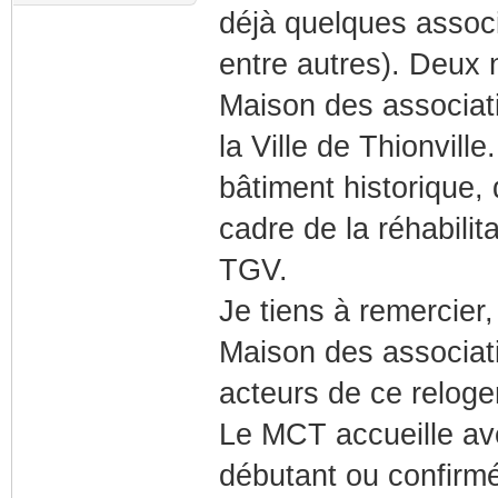
déjà quelques associ
entre autres). Deux 
Maison des associat
la Ville de Thionvill
bâtiment historique, 
cadre de la réhabilit
TGV.
Je tiens à remercier,
Maison des associa
acteurs de ce relog
Le MCT accueille ave
débutant ou confirmé,