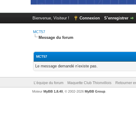
Bienvenue, Visiteur !
Connexion
S’enregistrer
MCT57
Message du forum
MCT57
Le message demandé n’existe pas.
L’équipe du forum
Maquette Club Thionvillois
Retourner e
Moteur
MyBB 1.8.40
, © 2002-2026
MyBB Group
.